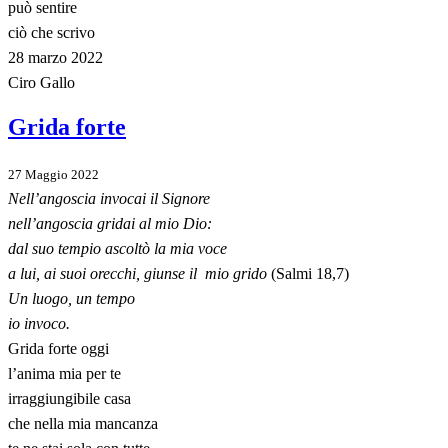
può sentire
ciò che scrivo
28 marzo 2022
Ciro Gallo
Grida forte
27 Maggio 2022
Nell’angoscia invocai il Signore
nell’angoscia gridai al mio Dio:
dal suo tempio ascoltò la mia voce
a lui, ai suoi orecchi, giunse il mio grido
(Salmi 18,7)
Un luogo, un tempo
io invoco.
Grida forte oggi
l’anima mia per te
irraggiungibile casa
che nella mia mancanza