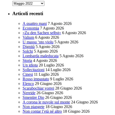
Archivi
Articoli recenti
A quattro mani
7 Agosto 2026
Economia
7 Agosto 2026
«Zu den Sachen selbst»
6 Agosto 2026
Valium
6 Agosto 2026
U massu ‘nto violu
5 Agosto 2026
Dignità
5 Agosto 2026
Solchi
5 Agosto 2026
Lombarda maleducata
5 Agosto 2026
Storia
4 Agosto 2026
Un idiota
20 Luglio 2026
Sollecitazioni
14 Luglio 2026
Cinesi
11 Luglio 2026
Rosso impastato
9 Luglio 2026
Elenco
29 Giugno 2026
Scarabochiar vorrei
28 Giugno 2026
Nereide
26 Giugno 2026
Smentire Dio
26 Giugno 2026
A corona le nuvole sul monte
24 Giugno 2026
Non piangete
18 Giugno 2026
Non contar l’età né altro
18 Giugno 2026