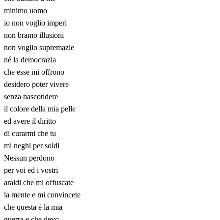
minimo uomo
io non voglio imperi
non bramo illusioni
non voglio supremazie
né la democrazia
che esse mi offrono
desidero poter vivere
senza nascondere
il colore della mia pelle
ed avere il diritto
di curarmi che tu
mi neghi per soldi
Nessun perdono
per voi ed i vostri
araldi che mi offuscate
la mente e mi convincete
che questa è la mia
guerra e che devo