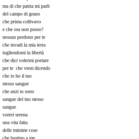
ma di che patria mi parli
del campo di grano
che prima coltivavo
e che ora non posso?
nessun perdono per te
che invadi la mia terra
togliendomi la libertà
che dici volermi portare
per te che vieni dicendo
che io ho il tuo
stesso sangue
che anzi io sono
sangue del tuo stesso
sangue
vorrei serena
una vita fatta
delle minime cose
che bastino a me