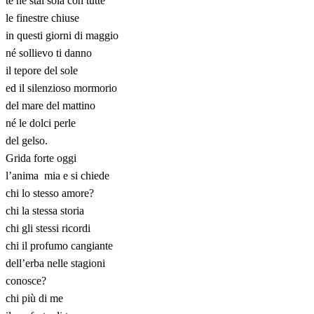
te ne stai sola con tutte
le finestre chiuse
in questi giorni di maggio
né sollievo ti danno
il tepore del sole
ed il silenzioso mormorio
del mare del mattino
né le dolci perle
del gelso.
Grida forte oggi
l’anima mia e si chiede
chi lo stesso amore?
chi la stessa storia
chi gli stessi ricordi
chi il profumo cangiante
dell’erba nelle stagioni
conosce?
chi più di me