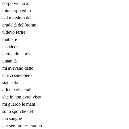
corpo vicino al
mio corpo ed io
col massimo della
crudeltà dell’uomo
ti devo ferire
mutilare
uccidere
perdendo la mia
umanità
mi avevano detto
che ci sarebbero
stati solo
effetti collaterali
che io non avrei visto
mi guardo le mani
sono sporche del
tuo sangue
per sempre resteranno