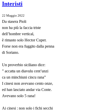
Interisti
22 Maggio 2022
Da stasera Pioli
non ha più la faccia triste
dell’hombre vertical,
è rimasto solo Hector Cuper.
Forse non era fuggito dalla penna
di Soriano.
Un proverbio siciliano dice:
” accatta un diavulu cent’unzi
ca un minchiuni cincu rana”
I cinesi non avevano cento onze,
ed han lasciato andar via Conte.
Avevano solo 5 rana!
Ai cinesi : non solo i fichi secchi