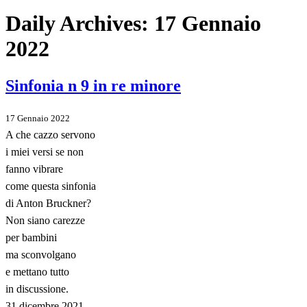
Daily Archives:
17 Gennaio
2022
Sinfonia n 9 in re minore
17 Gennaio 2022
A che cazzo servono
i miei versi se non
fanno vibrare
come questa sinfonia
di Anton Bruckner?
Non siano carezze
per bambini
ma sconvolgano
e mettano tutto
in discussione.
31 dicembre 2021