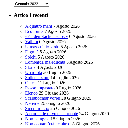
Archivi
Articoli recenti
A quattro mani
7 Agosto 2026
Economia
7 Agosto 2026
«Zu den Sachen selbst»
6 Agosto 2026
Valium
6 Agosto 2026
U massu ‘nto violu
5 Agosto 2026
Dignità
5 Agosto 2026
Solchi
5 Agosto 2026
Lombarda maleducata
5 Agosto 2026
Storia
4 Agosto 2026
Un idiota
20 Luglio 2026
Sollecitazioni
14 Luglio 2026
Cinesi
11 Luglio 2026
Rosso impastato
9 Luglio 2026
Elenco
29 Giugno 2026
Scarabochiar vorrei
28 Giugno 2026
Nereide
26 Giugno 2026
Smentire Dio
26 Giugno 2026
A corona le nuvole sul monte
24 Giugno 2026
Non piangete
18 Giugno 2026
Non contar l’età né altro
18 Giugno 2026