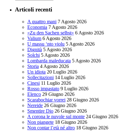
Articoli recenti
A quattro mani
7 Agosto 2026
Economia
7 Agosto 2026
«Zu den Sachen selbst»
6 Agosto 2026
Valium
6 Agosto 2026
U massu ‘nto violu
5 Agosto 2026
Dignità
5 Agosto 2026
Solchi
5 Agosto 2026
Lombarda maleducata
5 Agosto 2026
Storia
4 Agosto 2026
Un idiota
20 Luglio 2026
Sollecitazioni
14 Luglio 2026
Cinesi
11 Luglio 2026
Rosso impastato
9 Luglio 2026
Elenco
29 Giugno 2026
Scarabochiar vorrei
28 Giugno 2026
Nereide
26 Giugno 2026
Smentire Dio
26 Giugno 2026
A corona le nuvole sul monte
24 Giugno 2026
Non piangete
18 Giugno 2026
Non contar l’età né altro
18 Giugno 2026